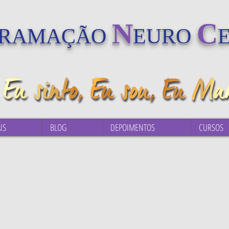
N
C
GRAMAÇÃO
EURO
IS
BLOG
DEPOIMENTOS
CURSOS