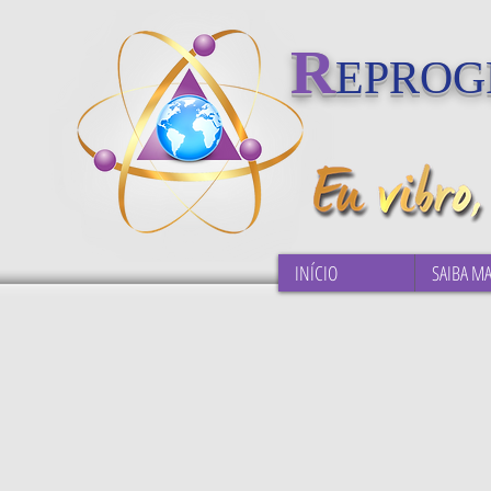
R
EPRO
INÍCIO
SAIBA MA