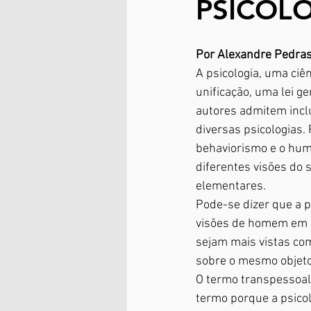
PSICOL
Por Alexandre Pedras
A psicologia, uma ciê
unificação, uma lei g
autores admitem inclu
diversas psicologias.
behaviorismo e o hum
diferentes visões do
elementares.
Pode-se dizer que a ps
visões de homem em u
sejam mais vistas c
sobre o mesmo objeto
O termo transpessoal 
termo porque a psico