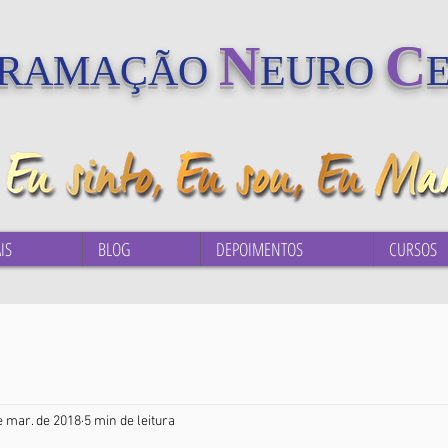
N
C
GRAMAÇÃO
EURO
IS
BLOG
DEPOIMENTOS
CURSOS
e mar. de 2018
5 min de leitura