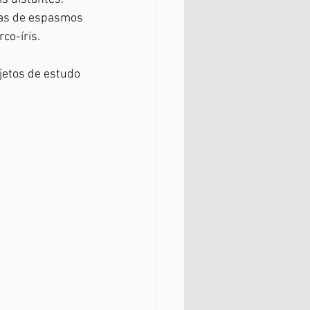
das de espasmos 
co-íris. 
jetos de estudo 