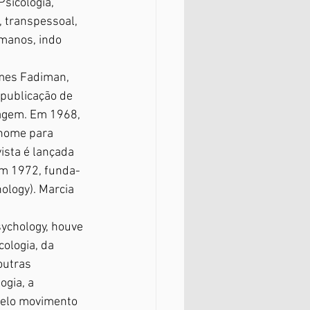
sicologia, 
 transpessoal, 
manos, indo 
mes Fadiman, 
 publicação de 
agem. Em 1968, 
 nome para 
ista é lançada 
Em 1972, funda-
ology). Marcia 
ychology, houve 
ologia, da 
outras 
ogia, a 
pelo movimento 