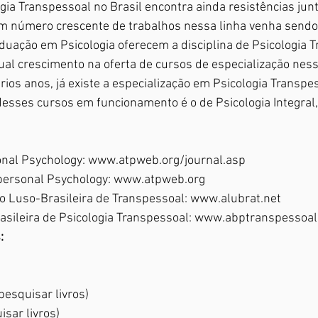
gia Transpessoal no Brasil encontra ainda resistências jun
 número crescente de trabalhos nessa linha venha sendo 
uação em Psicologia oferecem a disciplina de Psicologia T
al crescimento na oferta de cursos de especialização ness
rios anos, já existe a especialização em Psicologia Transpes
sses cursos em funcionamento é o de Psicologia Integral, 
onal Psychology: www.atpweb.org/journal.asp
spersonal Psychology: www.atpweb.org
 Luso-Brasileira de Transpessoal: www.alubrat.net
asileira de Psicologia Transpessoal: www.abptranspessoa
:
(pesquisar livros)
isar livros)