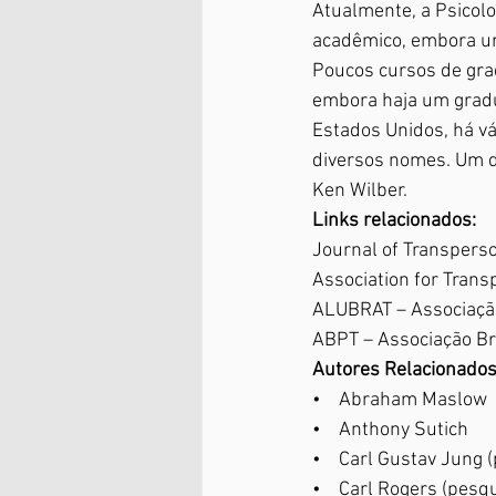
Atualmente, a Psicolo
acadêmico, embora um
Poucos cursos de grad
embora haja um gradu
Estados Unidos, há vá
diversos nomes. Um de
Ken Wilber.
Links relacionados:
Journal of Transpers
Association for Tran
ALUBRAT – Associação
ABPT – Associação Br
Autores Relacionados
•    Abraham Maslow
•    Anthony Sutich
•    Carl Gustav Jung 
•    Carl Rogers (pesqu